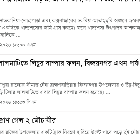
ের সাতকানিয়া-লোহাগাড়া এবং কক্সবাজারের চকরিয়া-মাতামুহুরি অঞ্চলে ক্রমবর
ষ একদিকে খাদ্যশস্যের জমি গ্রাস করছে। ফলে খাদ্যশস্য উৎপাদন আশঙ্ক
্যদিকে ...
 ২০২৬ ১০:০০ এএম
লালমাটিতে লিচুর বাম্পার ফলন, বিজয়নগর এখন পর্য
িপুরা রাজ্যের সীমান্ত ঘেঁষা ব্রাহ্মণবাড়িয়ার বিজয়নগর উপজেলায় ও উঁচু-নিচ
ি টিলার লালমাটিতে এবার লিচুর বাম্পার ফলন হয়েছে। ...
 ২০২৬ ১৯:৫৩ পিএম
্রাণ গেল ২ মৌচাষীর
ের রাজৈর উপজেলায় একটি ট্রাক নিয়ন্ত্রণ হারিয়ে উল্টে খাদে পড়ে দুই মৌচ
..