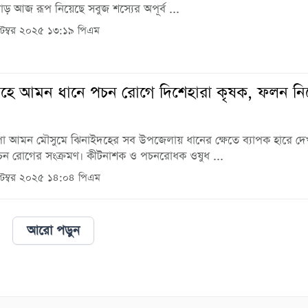
ড় আজ রূপ নিয়েছে সবুজ শস্যের অপূর্ব ...
টেম্বর ২০২৫ ১৩:১৯ পিএম
হে আমন ধানে পচন রোগে দিশেহারা কৃষক, ফলন নি
া আমন মৌসুমে ঝিনাইদহের সব উপজেলায় ধানের ক্ষেতে ব্যাপক হারে দে
চন রোগের সংক্রমণ। কীটনাশক ও পচনরোধক ওষুধ ...
টেম্বর ২০২৫ ১৪:০৪ পিএম
আরো পড়ুন