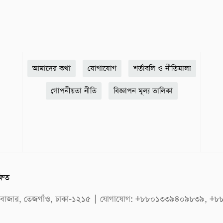
আমাদের কথা
যোগাযোগ
শর্তাবলি ও নীতিমালা
গোপনীয়তা নীতি
বিজ্ঞাপন মূল্য তালিকা
্ষিত
েজতুরীবাজার, তেজগাঁও, ঢাকা-১২১৫ | যোগাযোগ: +৮৮০১৩৩৯৪০৯৮৩৯,