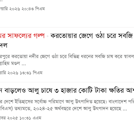
রুয়ারি ২০২৬ ২০:৪৩ পিএম
মের সাফল্যের গল্প
করতোয়ার জেগে ওঠা চরে সবজি 
বদল
রপুরে করতোয়া নদীর জেগে ওঠা চরে বিভিন্ন ধরনের সবজি চাষ করে স্বাবলম
রাহিম মণ্ডল ...
য়ারি ২০২৬ ১৩:৩১ পিএম
 বাড়লেও আলু চাষে ৩ হাজার কোটি টাকা ক্ষতির আশঙ
 দেশে ইতিহাসের সর্বোচ্চ পরিমাণে আলু উৎপাদিত হয়েছে। বাংলাদেশ পরি
(বিবিএস) তথ্যমতে, ২০২৪-২৫ অর্থবছরে দেশে আলু উৎপাদন হয়েছে ...
টোবর ২০২৫ ১০:৩১ এএম