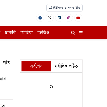
ইউনিকোড কনভার্টার
ি
চাকরি
মিডিয়া
ভিডিও
৪ লাখ
সর্বশেষ
সর্বাধিক পঠিত
 মারা
যের