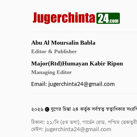
Abu Al Moursalin Babla
Editor & Publisher
Major(Rtd)Humayan Kabir Ripon
Managing Editor
Email:
jugerchinta24@gmail.com
২০২৬
যুগের চিন্তা ২৪ কর্তৃক সর্বস্বত্ব স্বত্বাধিকার সংরক
ঠিকানা: ২১/বি (৫ম তলা), গার্ডেন রোড, পশ্চিম ত
মেইল:
jugerchinta24@gmail.com