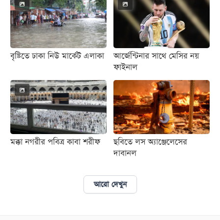
বৃষ্টিতে ঢাকা নিউ মার্কেট এলাকা
আর্জেন্টিনার সাথে মেসির নয়
ফাইনাল
মক্কা নগরীর পবিত্র কাবা শরীফ
ছবিতে লস অ্যাঞ্জেলেসের
দাবানল
আরো দেখুন