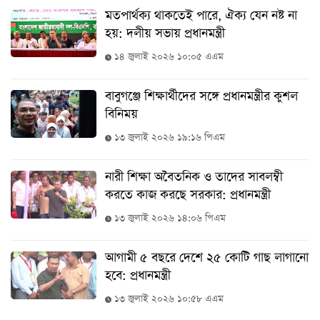
বিনোদন
মতপার্থক্য থাকতেই পারে, ঐক্য যেন নষ্ট না
হয়: দলীয় সভায় প্রধানমন্ত্রী
অর্থনীতি
১৪ জুলাই ২০২৬ ১০:০৫ এএম
চাকরি
মিডিয়া
বাবুগঞ্জে শিক্ষার্থীদের সঙ্গে প্রধানমন্ত্রীর কুশল
বিনিময়
ভিডিও
১৩ জুলাই ২০২৬ ১৯:১৬ পিএম
সব
বিভাগ
নারী শিক্ষা অবৈতনিক ও তাদের সাবলম্বী
করতে কাজ করছে সরকার: প্রধানমন্ত্রী
ছবি
১৩ জুলাই ২০২৬ ১৪:০৬ পিএম
ভিডিও
আগামী ৫ বছরে দেশে ২৫ কোটি গাছ লাগানো
হবে: প্রধানমন্ত্রী
আর্কাইভ
১৩ জুলাই ২০২৬ ১০:৫৮ এএম