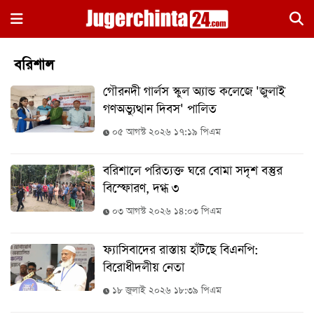
×
বরিশাল
গৌরনদী গার্লস স্কুল অ্যান্ড কলেজে 'জুলাই
গণঅভ্যুত্থান দিবস' পালিত
০৫ আগস্ট ২০২৬ ১৭:১৯ পিএম
বরিশালে পরিত্যক্ত ঘরে বোমা সদৃশ বস্তুর
হোম
বিস্ফোরণ, দগ্ধ ৩
জাতীয়
০৩ আগস্ট ২০২৬ ১৪:০৩ পিএম
রাজনীতি
ফ্যাসিবাদের রাস্তায় হাঁটছে বিএনপি:
সারাদেশ
বিরোধীদলীয় নেতা
আন্তর্জাতিক
১৮ জুলাই ২০২৬ ১৮:৩৯ পিএম
খেলা