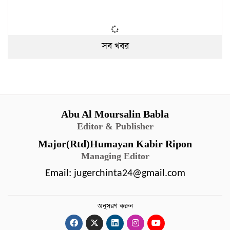
সব খবর
Abu Al Moursalin Babla
Editor & Publisher
Major(Rtd)Humayan Kabir Ripon
Managing Editor
Email:
jugerchinta24@gmail.com
অনুসরণ করুন