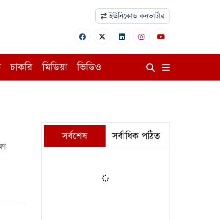
ইউনিকোড কনভার্টার
ি
চাকরি
মিডিয়া
ভিডিও
সর্বশেষ
সর্বাধিক পঠিত
ষা