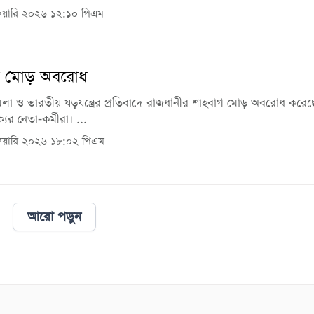
রুয়ারি ২০২৬ ১২:১০ পিএম
গ মোড় অবরোধ
মলা ও ভারতীয় ষড়যন্ত্রের প্রতিবাদে রাজধানীর শাহবাগ মোড় অবরোধ করেছ
ের নেতা-কর্মীরা। ...
রুয়ারি ২০২৬ ১৮:০২ পিএম
আরো পড়ুন