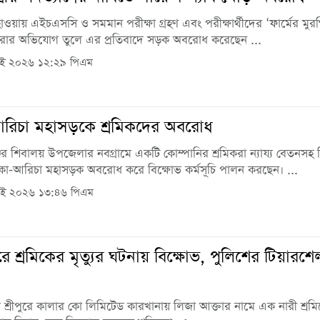
ওয়ায় এইচএসসি ও সমমান পরীক্ষা গ্রহণ এবং পরীক্ষার্থীদের ‘ফার্মের মুরগ
করার অভিযোগ তুলে এর প্রতিবাদে সড়ক অবরোধ করেছেন ...
াই ২০২৬ ১২:২৯ পিএম
রিচা মহাসড়কে শ্রমিকদের অবরোধ
ের শিবালয় উপজেলার নবগ্রামে একটি কোম্পানির শ্রমিকরা ন্যায্য বেতনসহ বি
াকা-আরিচা মহাসড়ক অবরোধ করে বিক্ষোভ কর্মসূচি পালন করছেন। ...
াই ২০২৬ ১৩:৪৬ পিএম
ে শ্রমিকের মৃত্যুর ঘটনায় বিক্ষোভ, পুলিশের টিয়ারশে
 শ্রীপুরে কালার কো লিমিটেড কারখানায় লিজা আক্তার নামে এক নারী শ্রম