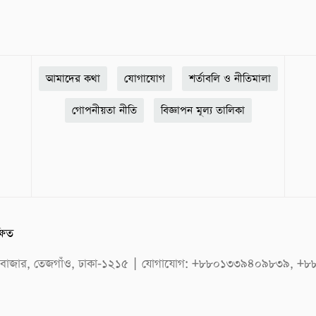
আমাদের কথা
যোগাযোগ
শর্তাবলি ও নীতিমালা
গোপনীয়তা নীতি
বিজ্ঞাপন মূল্য তালিকা
্ষিত
েজতুরীবাজার, তেজগাঁও, ঢাকা-১২১৫ | যোগাযোগ: +৮৮০১৩৩৯৪০৯৮৩৯,