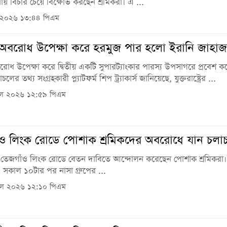
টনায় বিচার চেয়ে বিক্ষোভ করছেন শ্রমিকরা। এ ...
 ২০২৬ ১৩:৪৪ পিএম
ন অবরোধ উপেক্ষা করে হরমুজ পার হলো ইরানি জাহাজ
বরোধ উপেক্ষা করে দ্বিতীয় একটি সুপারট্যাংকার পারস্য উপসাগরে প্রবেশ ক
ের তথ্য সংগ্রহকারী প্ল্যাটফর্ম শিপ ট্র্যাকার্স জানিয়েছে, যুক্তরাষ্ট্রের ...
িল ২০২৬ ১২:৫৯ পিএম
ও লিংক রোডে পোশাক শ্রমিকদের অবরোধে যান চলাচ
 তেজগাঁও লিংক রোডে বেতন দাবিতে আন্দোলন করেছেন পোশাক শ্রমিকরা
) সকাল ১০টার পর নাসা গ্রুপের ...
িল ২০২৬ ১২:১০ পিএম