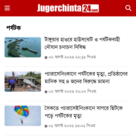
×
পর্যটক
টাঙ্গুয়ার হাওরে হাউসবোট ও পর্যটকবাহী
নৌযান চলাচল নিষিদ্ধ
০২ আগস্ট ২০২৬ ২২:১৮ পিএম
প্যারাসেলিংকালে পর্যটকের মৃত্যু, প্রতিষ্ঠানের
হোম
মালিক সহ ৪ জনের বিরুদ্ধে মামলা
জাতীয়
০২ আগস্ট ২০২৬ ২২:০২ পিএম
রাজনীতি
সৈকতে প্যারাসেইলিংকালে সাগরে ছিটকে
সারাদেশ
পড়ে পর্যটকের মৃত্যু
আন্তর্জাতিক
০১ আগস্ট ২০২৬ ১৬:০১ পিএম
খেলা