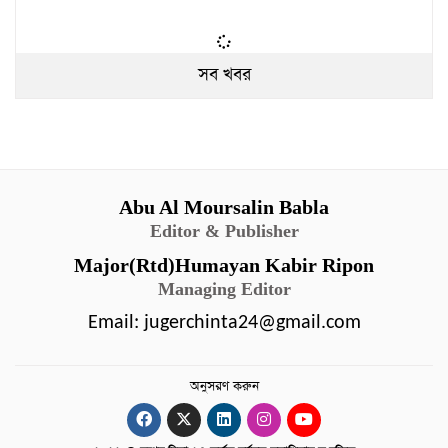
সব খবর
Abu Al Moursalin Babla
Editor & Publisher
Major(Rtd)Humayan Kabir Ripon
Managing Editor
Email:
jugerchinta24@gmail.com
অনুসরণ করুন