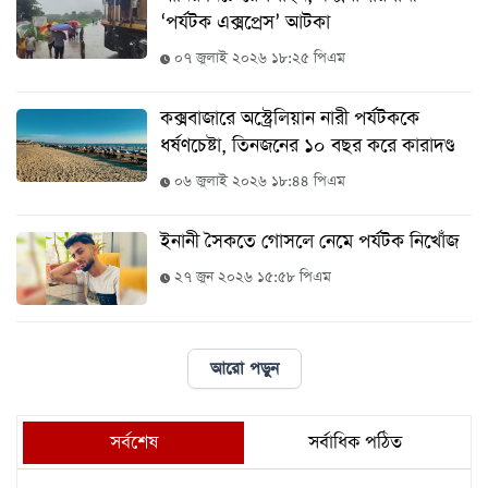
‘পর্যটক এক্সপ্রেস’ আটকা
০৭ জুলাই ২০২৬ ১৮:২৫ পিএম
কক্সবাজারে অস্ট্রেলিয়ান নারী পর্যটককে
ধর্ষণচেষ্টা, তিনজনের ১০ বছর করে কারাদণ্ড
০৬ জুলাই ২০২৬ ১৮:৪৪ পিএম
ইনানী সৈকতে গোসলে নেমে পর্যটক নিখোঁজ
২৭ জুন ২০২৬ ১৫:৫৮ পিএম
আরো পড়ুন
সর্বশেষ
সর্বাধিক পঠিত