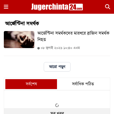
×
আর্জেন্টিনা সমর্থক
আর্জেন্টিনা সমর্থকদের মারধরে ব্রাজিল সমর্থক
নিহত
০৮ জুলাই ২০২৬ ১০:৪০ এএম
হোম
আরো পড়ুন
জাতীয়
রাজনীতি
সর্বশেষ
সর্বাধিক পঠিত
সারাদেশ
আন্তর্জাতিক
খেলা
সব খবর