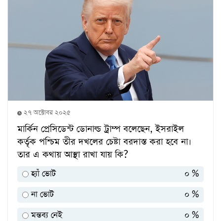
২৭ অক্টোবর ২০২৫
মার্কিন প্রেসিডেন্ট ডোনাল্ড ট্রাম্প বলেছেন, ইসরাইল
কর্তৃক পশ্চিম তীর দখলের চেষ্টা বরদাস্ত করা হবে না।
তার এ কথায় আস্থা রাখা যায় কি?
হ্যাঁ ভোট
০ %
না ভোট
০ %
মন্তব্য নেই
০ %