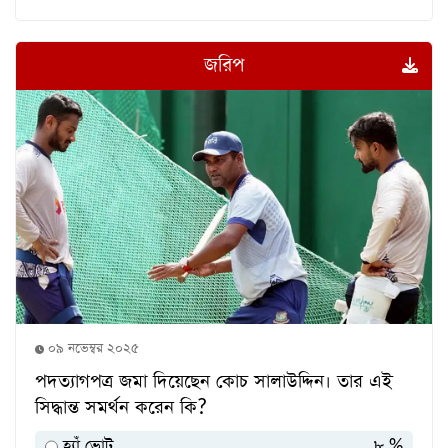
জরিপ
০৯ নভেম্বর ২০২৫
পদত্যাগপত্র জমা দিয়েছেন কোচ সালাউদ্দিন। তার এই
সিদ্ধান্ত সমর্থন করেন কি?
হ্যাঁ ভোট
৮ %