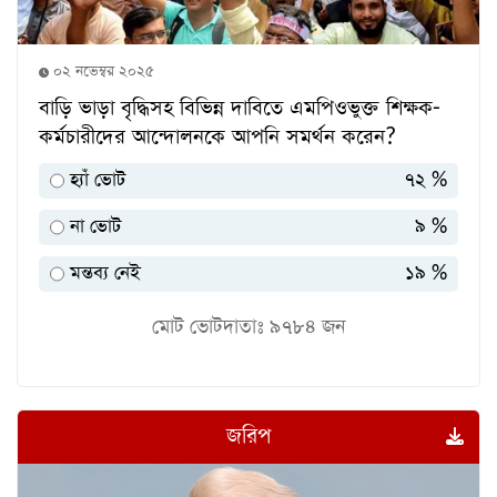
০২ নভেম্বর ২০২৫
বাড়ি ভাড়া বৃদ্ধিসহ বিভিন্ন দাবিতে এমপিওভুক্ত শিক্ষক-
কর্মচারীদের আন্দোলনকে আপনি সমর্থন করেন?
হ্যাঁ ভোট
৭২ %
না ভোট
৯ %
মন্তব্য নেই
১৯ %
মোট ভোটদাতাঃ
৯৭৮৪
জন
জরিপ