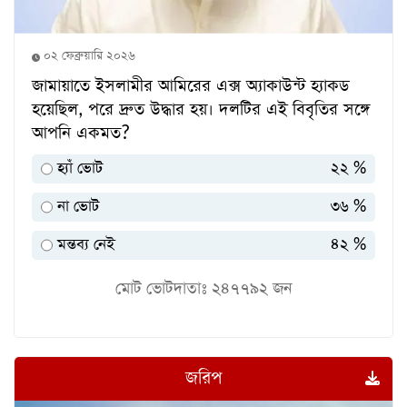
০২ ফেব্রুয়ারি ২০২৬
জামায়াতে ইসলামীর আমিরের এক্স অ্যাকাউন্ট হ্যাকড
হয়েছিল, পরে দ্রুত উদ্ধার হয়। দলটির এই বিবৃতির সঙ্গে
আপনি একমত?
হ্যাঁ ভোট
২২ %
না ভোট
৩৬ %
মন্তব্য নেই
৪২ %
মোট ভোটদাতাঃ
২৪৭৭৯২
জন
জরিপ