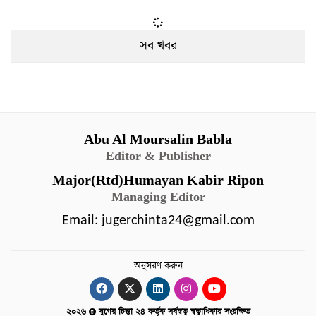
সব খবর
Abu Al Moursalin Babla
Editor & Publisher
Major(Rtd)Humayan Kabir Ripon
Managing Editor
Email:
jugerchinta24@gmail.com
অনুসরণ করুন
২০২৬
যুগের চিন্তা ২৪ কর্তৃক সর্বস্বত্ব স্বত্বাধিকার সংরক্ষিত