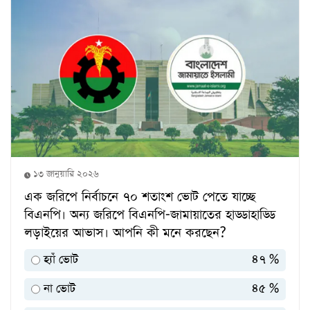
১৩ জানুয়ারি ২০২৬
এক জরিপে নির্বাচনে ৭০ শতাংশ ভোট পেতে যাচ্ছে
বিএনপি। অন্য জরিপে বিএনপি-জামায়াতের হাড্ডাহাড্ডি
লড়াইয়ের আভাস। আপনি কী মনে করছেন?
হ্যাঁ ভোট
৪৭ %
না ভোট
৪৫ %