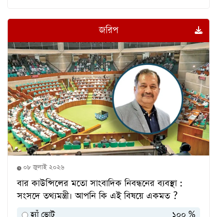
জরিপ
০৮ জুলাই ২০২৬
বার কাউন্সিলের মতো সাংবাদিক নিবন্ধনের ব্যবস্থা :
সংসদে তথ্যমন্ত্রী। আপনি কি এই বিষয়ে একমত ?
হ্যাঁ ভোট
১০০ %