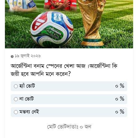
১৯ জুলাই ২০২৬
আর্জেন্টিনা বনাম স্পেনের খেলা আজ ।আর্জেন্টিনা কি
জয়ী হবে আপনি মনে করেন?
হ্যাঁ ভোট
০ %
না ভোট
০ %
মন্তব্য নেই
০ %
মোট ভোটদাতাঃ
০
জন