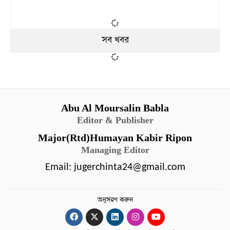
সব খবর
Abu Al Moursalin Babla
Editor & Publisher
Major(Rtd)Humayan Kabir Ripon
Managing Editor
Email:
jugerchinta24@gmail.com
অনুসরণ করুন