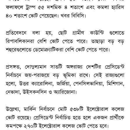
ফলাফলে ট্রাম্প ৫৫ দশমিক ৪ শতাংশ এবং কমলা হ্যারিস
৪০ শতাংশ ভোট পেয়েছেন। খবর বিবিসি।
প্রতিবেদনে বলা হয়, ছোট গ্রামীণ কাউন্টি গুলোতে
রিপাবলিকানরা বেশি ভোট পেতে পারে। তাছাড়া বড় বড়
শহুরেগুলোতে ডেমোক্র্যাটিকরা বেশি ভোট পেতে পারে।
প্রসঙ্গত, দোদুল্যমান সাতটি অঙ্গরাজ্য দেশটির প্রেসিডেন্ট
নির্বাচনে জয়-পরাজয়ে বড় ভূমিকা রাখে। সেই রাজ্যগুলো
হলো, উত্তর ক্যারোলিনা, জর্জিয়া, পেনসিলভানিয়া, মিশিগান,
নেভাদা, উইসকনসিন ও অ্যারিজোনা।
উল্লেখ্য, মার্কিন নির্বাচনে মোট ৫৩৮টি ইলেক্টোরাল কলেজ
ভোট রয়েছে। প্রেসিডেন্ট নির্বাচিত হতে হলে একজন প্রার্থীকে
কমপক্ষে ২৭০টি ইলেক্টোরাল কলেজ ভোট পেতে হবে।