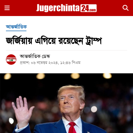
×
আন্তর্জাতিক
জর্জিয়ায় এগিয়ে রয়েছেন ট্রাম্প
আন্তর্জাতিক ডেস্ক
প্রকাশ: ০৬ নভেম্বর ২০২৪, ১২:৪৬ পিএম
হোম
জাতীয়
রাজনীতি
সারাদেশ
আন্তর্জাতিক
খেলা