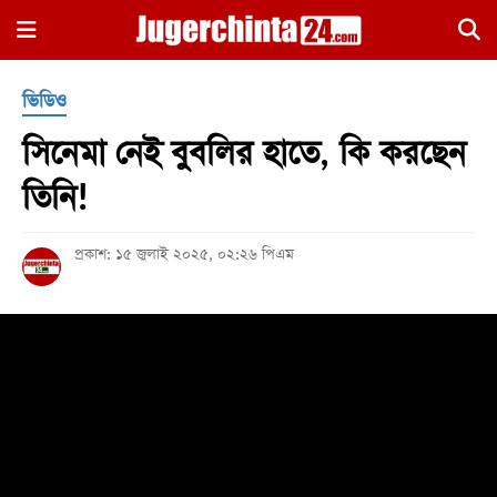
×
ভিডিও
সিনেমা নেই বুবলির হাতে, কি করছেন
তিনি!
প্রকাশ: ১৫ জুলাই ২০২৫, ০২:২৬ পিএম
হোম
জাতীয়
রাজনীতি
সারাদেশ
আন্তর্জাতিক
খেলা