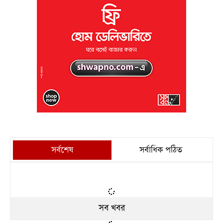
সর্বশেষ
সর্বাধিক পঠিত
সব খবর