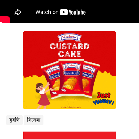
বিনোদন
অর্থনীতি
চাকরি
মিডিয়া
ভিডিও
সব
বিভাগ
ছবি
ভিডিও
বুবলি
সিনেমা
আর্কাইভ