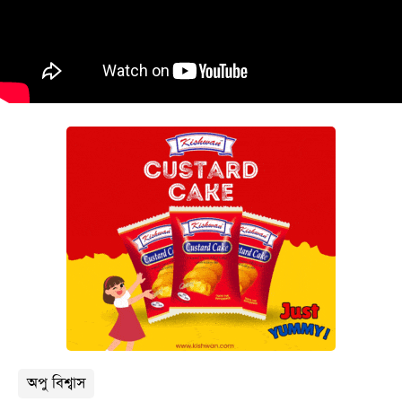
বিনোদন
অর্থনীতি
চাকরি
মিডিয়া
ভিডিও
সব
বিভাগ
ছবি
ভিডিও
আর্কাইভ
অপু বিশ্বাস