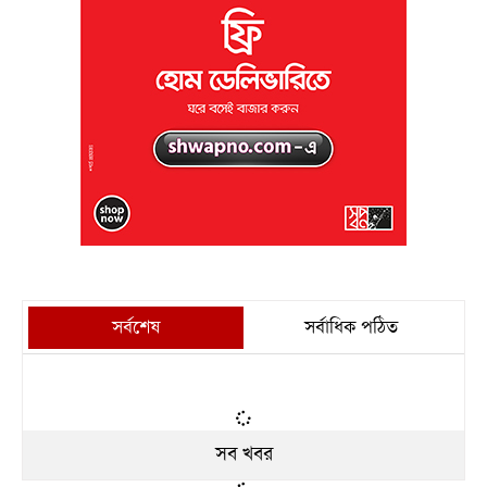
সর্বশেষ
সর্বাধিক পঠিত
সব খবর