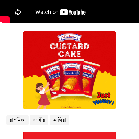
বিনোদন
অর্থনীতি
চাকরি
মিডিয়া
ভিডিও
সব
বিভাগ
ছবি
ভিডিও
রাশমিকা
রণবীর
আলিয়া
আর্কাইভ