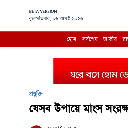
BETA VERSION
বৃহস্পতিবার, ০৬ আগস্ট ২০২৬
হোম
সর্বশেষ
জাতীয়
রা
প্রযুক্তি
যেসব উপায়ে মাংস সংরক্