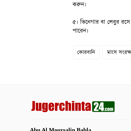
করুন।
৫। ভিনেগার বা লেবুর রসে 
পারেন।
কোরবানি
মাংস সংরক্
Abu Al Moursalin Babla