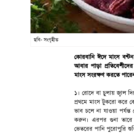
ছবি- সংগৃহীত
কোরবানি ঈদে মাংস বণ্ট
আবার পাড়া প্রতিবেশীদে
মাংস সংরক্ষণ করতে পারে
১। রোদে বা চুলায় জ্বাল দ
প্রথমে মাংস টুকরো করে কেট
ভাব চলে না যাওয়া পর্যন্ত 
করুন। এরপর গুনা তারে 
ভেতরের পানি পুরোপুরি শুক