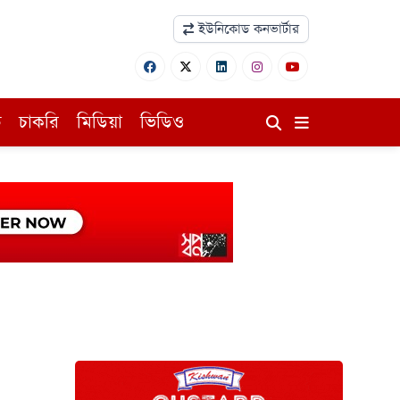
ইউনিকোড কনভার্টার
ি
চাকরি
মিডিয়া
ভিডিও