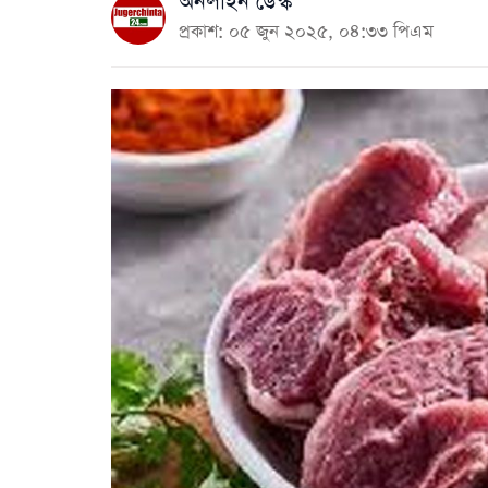
অনলাইন ডেস্ক
প্রকাশ: ০৫ জুন ২০২৫, ০৪:৩৩ পিএম