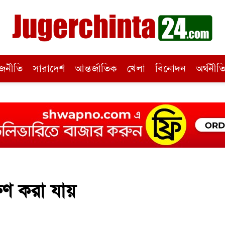
জনীতি
সারাদেশ
আন্তর্জাতিক
খেলা
বিনোদন
অর্থনীত
ষণ করা যায়