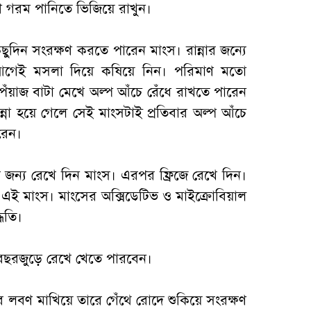
্ষণ গরম পানিতে ভিজিয়ে রাখুন।
িছুদিন সংরক্ষণ করতে পারেন মাংস। রান্নার জন্যে
আগেই মসলা দিয়ে কষিয়ে নিন। পরিমাণ মতো
ঁয়াজ বাটা মেখে অল্প আঁচে রেঁধে রাখতে পারেন
া হয়ে গেলে সেই মাংসটাই প্রতিবার অল্প আঁচে
ারেন।
 জন্য রেখে দিন মাংস। এরপর ফ্রিজে রেখে দিন।
ে এই মাংস। মাংসের অক্সিডেটিভ ও মাইক্রোবিয়াল
্ধতি।
বছরজুড়ে রেখে খেতে পারবেন।
র লবণ মাখিয়ে তারে গেঁথে রোদে শুকিয়ে সংরক্ষণ