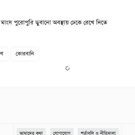
মাংস পুরোপুরি ডুবানো অবস্থায় ঢেকে রেখে দিতে
ষণ
কোরবানি
আমাদের কথা
যোগাযোগ
শর্তাবলি ও নীতিমালা