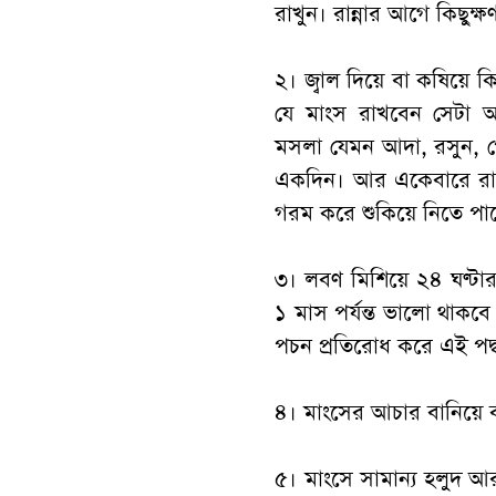
রাখুন। রান্নার আগে কিছুক
২। জ্বাল দিয়ে বা কষিয়ে ক
যে মাংস রাখবেন সেটা 
মসলা যেমন আদা, রসুন, পে
একদিন। আর একেবারে রান্ন
গরম করে শুকিয়ে নিতে প
৩। লবণ মিশিয়ে ২৪ ঘণ্টার
১ মাস পর্যন্ত ভালো থাকব
পচন প্রতিরোধ করে এই পদ
৪। মাংসের আচার বানিয়ে 
৫। মাংসে সামান্য হলুদ আ