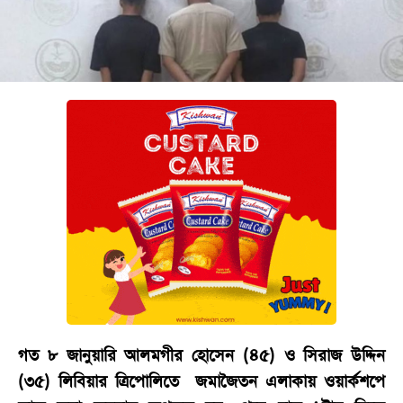
বিনোদন
অর্থনীতি
চাকরি
মিডিয়া
ভিডিও
সব
বিভাগ
ছবি
ভিডিও
গত ৮ জানুয়ারি আলমগীর হোসেন (৪৫) ও সিরাজ উদ্দিন
আর্কাইভ
(৩৫) লিবিয়ার ত্রিপোলিতে জমাজৈতন এলাকায় ওয়ার্কশপে