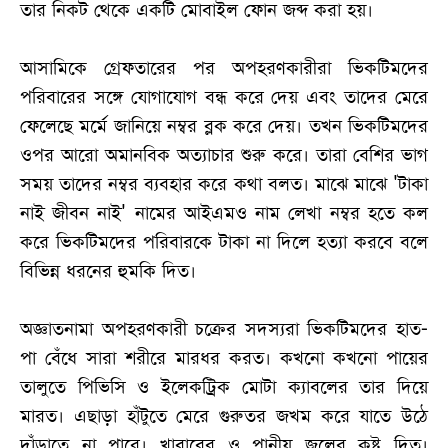
তার নিকট থেকে একটি মোবাইল ফোন জব্দ করা হয়।
আসামিকে গ্রেফতারের পর অপহরণকারীরা ভিকটিমদের
পরিবারের সঙ্গে যোগাযোগ বন্ধ করে দেয় এবং তাদের মেরে
ফেলেছে মর্মে জানিয়ে নম্বর ব্লক করে দেয়। তখন ভিকটিমদের
ওপর আরো অমানবিক অত্যাচার শুরু করে। তারা বেশির ভাগ
সময় তাদের নম্বর ব্যবহার করে কথা বলত। মাঝে মাঝে 'টাকা
নাই জীবন নাই' নামের আইএমও নাম লেখা নম্বর হতে কল
করে ভিকটিমদের পরিবারকে টাকা না দিলে হত্যা করবে বলে
বিভিন্ন ধরনের হুমকি দিত।
অজ্ঞাতনামা অপহরণকারী চক্রের সদস্যরা ভিকটিমদের হাত-
পা বেঁধে সারা শরীরে মারধর করত। কখনো কখনো পায়ের
তালুতে পিভিসি ও ইলেকট্রিক মোটা ক্যাবলের তার দিয়ে
মারত। এছাড়া হাঁটুতে মেরে গুরুতর জখম করে যাতে উঠে
দাঁড়াতে না পারে। খাবারের ও পানীয় জলের কষ্ট দিত।