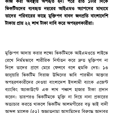
কাজ করা অবস্থায় অপহৃত হন। পরে রাত ১টার দিকে
ভিকটিমদের ব্যবহৃত নম্বরের আইএমও অ্যাপসের মাধ্যমে
তাদের পরিবারের কাছে মুক্তিপণ বাবদ জনপ্রতি বাংলাদেশি
টাকায় প্রায় ২২ লাখ টাকা দাবি করে অপহরণকারীরা।
মুক্তিপণ আদায় করার লক্ষ্যে ভিকটিমকে আইএমওতে লাইভে
রেখে নির্মমভাবে শারীরিক নির্যাতন করে দ্রুত মুক্তিপণ না
দিলে তাদের প্রাণে মেরে ফেলবে বলে হুমকি দেয়। ১৩
জানুয়ারি ভিকটিম সিরাজ উদ্দিনের ভাবি পারভীন আক্তার
অপহরণকারীদের দেওয়া বাংলাদেশ ইসলামী ব্যাংক এজেন্ট
ব্যাংকিং অ্যাকাউন্টে এক লাখ পঞ্চাশ হাজার টাকা প্রদান
করেন। তারপরও ভিকটিমকে মুক্তি না দিয়ে নানা প্রকারের
অত্যাচার করতে থাকলে ভিকটিম আলমগীরের বড় ভাই বাদী
আব্দুল মালেক (৫২) অজ্ঞাতনামা আসামিদের বিরুদ্ধে আদাবর