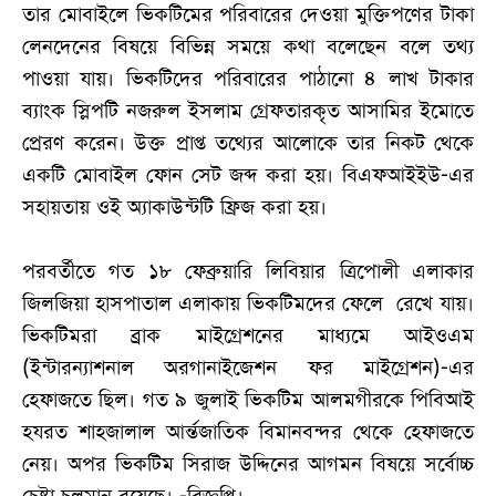
তার মোবাইলে ভিকটিমের পরিবারের দেওয়া মুক্তিপণের টাকা
লেনদেনের বিষয়ে বিভিন্ন সময়ে কথা বলেছেন বলে তথ্য
পাওয়া যায়। ভিকটিদের পরিবারের পাঠানো ৪ লাখ টাকার
ব্যাংক স্লিপটি নজরুল ইসলাম গ্রেফতারকৃত আসামির ইমোতে
প্রেরণ করেন। উক্ত প্রাপ্ত তথ্যের আলোকে তার নিকট থেকে
একটি মোবাইল ফোন সেট জব্দ করা হয়। বিএফআইইউ-এর
সহায়তায় ওই অ্যাকাউন্টটি ফ্রিজ করা হয়।
পরবর্তীতে গত ১৮ ফেব্রুয়ারি লিবিয়ার ত্রিপোলী এলাকার
জিলজিয়া হাসপাতাল এলাকায় ভিকটিমদের ফেলে রেখে যায়।
ভিকটিমরা ব্রাক মাইগ্রেশনের মাধ্যমে আইওএম
(ইন্টারন্যাশনাল অরগানাইজেশন ফর মাইগ্রেশন)-এর
হেফাজতে ছিল। গত ৯ জুলাই ভিকটিম আলমগীরকে পিবিআই
হযরত শাহজালাল আর্ন্তজাতিক বিমানবন্দর থেকে হেফাজতে
নেয়। অপর ভিকটিম সিরাজ উদ্দিনের আগমন বিষয়ে সর্বোচ্চ