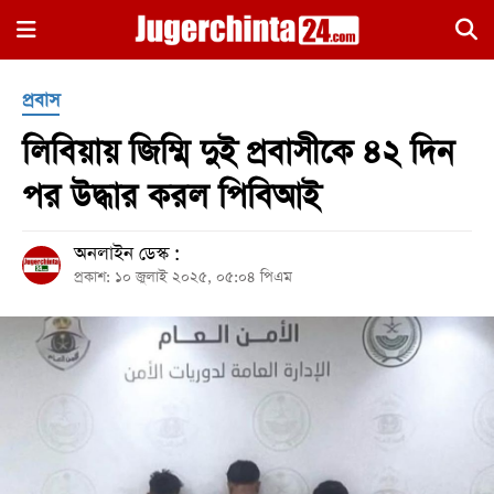
×
প্রবাস
লিবিয়ায় জিম্মি দুই প্রবাসীকে ৪২ দিন
পর উদ্ধার করল পিবিআই
অনলাইন ডেস্ক :
হোম
প্রকাশ: ১০ জুলাই ২০২৫, ০৫:০৪ পিএম
জাতীয়
রাজনীতি
সারাদেশ
আন্তর্জাতিক
খেলা