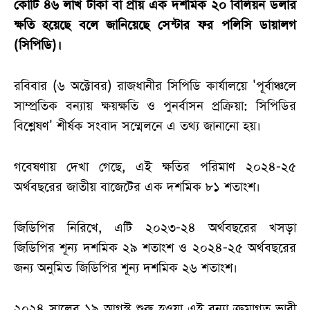
কোটি ৪৬ লাখ টাকা বা প্রায় এক দশমিক ২০ বিলিয়ন ডলার
ক্ষতি হয়েছে বলে জানিয়েছে সেন্টার ফর পলিসি ডায়ালগ
(সিপিডি)।
রবিবার (৬ অক্টোবর) রাজধানীর সিপিডি কার্যালয়ে 'পূর্বাঞ্চলে
সাম্প্রতিক বন্যায় ক্ষয়ক্ষতি ও পুনর্বাসন প্রক্রিয়া: সিপিডির
বিশ্লেষণ' শীর্ষক সংবাদ সম্মেলনে এ তথ্য জানানো হয়।
গবেষণায় দেখা গেছে, এই ক্ষতির পরিমাণ ২০২৪-২৫
অর্থবছরের জাতীয় বাজেটের এক দশমিক ৮১ শতাংশ।
জিডিপির নিরিখে, এটি ২০২৩-২৪ অর্থবছরের খসড়া
জিডিপির শূন্য দশমিক ২৯ শতাংশ ও ২০২৪-২৫ অর্থবছরের
জন্য অনুমিত জিডিপির শূন্য দশমিক ২৬ শতাংশ।
২০২৪ সালের ১৯ আগস্ট শুরু হওয়া এই বন্যা ক্রমাগত ভারী