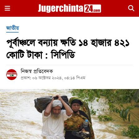
×
জাতীয়
পূর্বাঞ্চলে বন্যায় ক্ষতি ১৪ হাজার ৪২১
কোটি টাকা : সিপিডি
নিজস্ব প্রতিবেদক
হোম
প্রকাশ: ০৬ অক্টোবর ২০২৪, ০৪:১৪ পিএম
জাতীয়
রাজনীতি
সারাদেশ
আন্তর্জাতিক
খেলা