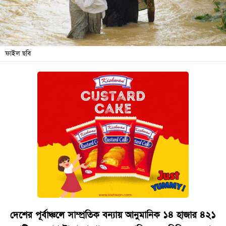
বিনোদন
অর্থনীতি
চাকরি
ফাইল ছবি
মিডিয়া
ভিডিও
সব
বিভাগ
ছবি
ভিডিও
আর্কাইভ
দেশের পূর্বাঞ্চলে সাম্প্রতিক বন্যায় আনুমানিক ১৪ হাজার ৪২১