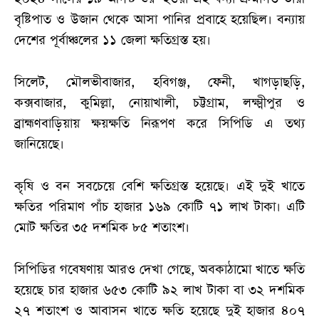
বৃষ্টিপাত ও উজান থেকে আসা পানির প্রবাহে হয়েছিল। বন্যায়
দেশের পূর্বাঞ্চলের ১১ জেলা ক্ষতিগ্রস্ত হয়।
সিলেট, মৌলভীবাজার, হবিগঞ্জ, ফেনী, খাগড়াছড়ি,
কক্সবাজার, কুমিল্লা, নোয়াখালী, চট্টগ্রাম, লক্ষ্মীপুর ও
ব্রাহ্মণবাড়িয়ায় ক্ষয়ক্ষতি নিরূপণ করে সিপিডি এ তথ্য
জানিয়েছে।
কৃষি ও বন সবচেয়ে বেশি ক্ষতিগ্রস্ত হয়েছে। এই দুই খাতে
ক্ষতির পরিমাণ পাঁচ হাজার ১৬৯ কোটি ৭১ লাখ টাকা। এটি
মোট ক্ষতির ৩৫ দশমিক ৮৫ শতাংশ।
সিপিডির গবেষণায় আরও দেখা গেছে, অবকাঠামো খাতে ক্ষতি
হয়েছে চার হাজার ৬৫৩ কোটি ৯২ লাখ টাকা বা ৩২ দশমিক
২৭ শতাংশ ও আবাসন খাতে ক্ষতি হয়েছে দুই হাজার ৪০৭