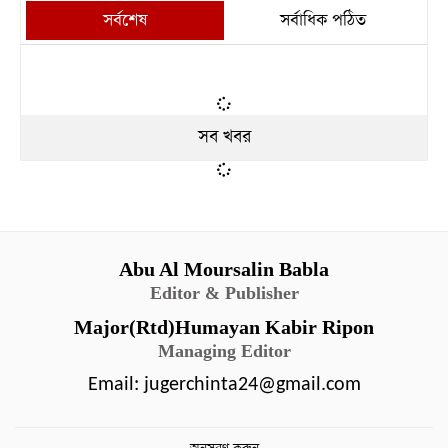
সর্বশেষ
সর্বাধিক পঠিত
সব খবর
Abu Al Moursalin Babla
Editor & Publisher
Major(Rtd)Humayan Kabir Ripon
Managing Editor
Email:
jugerchinta24@gmail.com