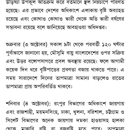
উড়িষ্যা উপকূল অতিক্রম করে বর্তমানে স্থল নিম্নচাপে পরিণত
হয়েছে। এর প্রভাবে দেশের অধিকাংশ এলাকায় বৃষ্টি অব্যাহত
রয়েছে এবং কোথাও কোথাও ভারী থেকে অতি ভারী বর্ষণের
সম্ভাবনা রয়েছে বলে জানিয়েছে আবহাওয়া অধিদপ্তর।
শুক্রবার (৩ অক্টোবর) সকাল ৯টা থেকে পরবর্তী ১২০ ঘণ্টার
পূর্বাভাসে জানানো হয়, মৌসুমি বায়ু বাংলাদেশের ওপর সক্রিয়
এবং উত্তর বঙ্গোপসাগরে প্রবল অবস্থায় রয়েছে। ফলে আগামী
কয়েক দিন ধরে বৃষ্টিপাতের প্রবণতা বজায় থাকতে পারে। এ
সময় সারাদেশে দিনের তাপমাত্রা সামান্য বাড়লেও রাতের
তাপমাত্রা প্রায় অপরিবর্তিত থাকবে।
শনিবার (৪ অক্টোবর): রংপুর বিভাগের অধিকাংশ জায়গায়
এবং রাজশাহী, ময়মনসিংহ, ঢাকা, খুলনা, বরিশাল, চট্টগ্রাম ও
সিলেট বিভাগের অনেক জায়গায় দমকা হাওয়াসহ হালকা
থেকে মাঝারি বৃষ্টি বা বজ্রবৃষ্টি হতে পারে। তাপমাত্রা