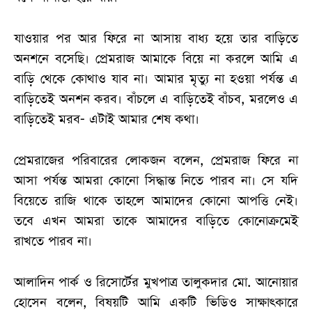
যাওয়ার পর আর ফিরে না আসায় বাধ্য হয়ে তার বাড়িতে
অনশনে বসেছি। প্রেমরাজ আমাকে বিয়ে না করলে আমি এ
বাড়ি থেকে কোথাও যাব না। আমার মৃত্যু না হওয়া পর্যন্ত এ
বাড়িতেই অনশন করব। বাঁচলে এ বাড়িতেই বাঁচব, মরলেও এ
বাড়িতেই মরব- এটাই আমার শেষ কথা।
প্রেমরাজের
পরিবারের লোকজন বলেন, প্রেমরাজ ফিরে না
আসা পর্যন্ত আমরা কোনো সিদ্ধান্ত নিতে পারব না। সে যদি
বিয়েতে রাজি থাকে তাহলে আমাদের কোনো
আপত্তি
নেই
।
তবে
এখন
আমরা
তাকে
আমাদের
বাড়িতে
কোনোক্রমেই
রাখতে
পারব
না
।
আলাদিন
পার্ক
ও
রিসোর্টের
মুখপাত্র
তালুকদার
মো
.
আনোয়ার
হোসেন
বলেন
,
বিষয়টি
আমি
একটি
ভিডিও
সাক্ষাৎকারে