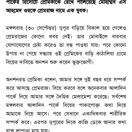
পার্কের রিসোর্টে প্রেমিকাকে রেখে পালিয়েছে মোহাম্মদ এস
আহমেদ ওরফে প্রেমরাজ নামে এক যুবক।
মঙ্গলবার (৩০ সেপ্টেম্বর) দুপুর গড়িয়ে বিকাল হয়ে গেলেও
প্রেমরাজের কোনো খবর নেই। তার মোবাইলে বারবার
যোগাযোগের চেষ্টা করেও তা বন্ধ পাওয়া যায়। পরে কোনো
উপায় না পেয়ে সন্ধ্যায় ওই প্রেমিকের বাড়ি কাঠালিয়া গ্রামে
বিয়ের দাবিতে অনশন শুরু করেন ভুক্তভোগী।
অনশনরত প্রেমিকা বলেন, আমার সঙ্গে দুই বছর ধরে সম্পর্ক
করে আসছে প্রেমরাজ। বিয়ে করবে বলে অনেকবার আলাদিন
পার্কে নিয়ে আমার সঙ্গে দৈহিক মেলামেশা করেছে। সর্বশেষ
মঙ্গলবার আলাদিন পার্কে বিয়ের পাকাপোক্ত কথা দিয়ে
আমাকে নিয়ে আসে। পরে সেখানে একাধিকবার শারীরিক
সম্পর্ক করে। এরপর দুপুরের দিকে কাজি ডেকে আনার কথা
বলে লাপাত্তা হয়ে যায়।