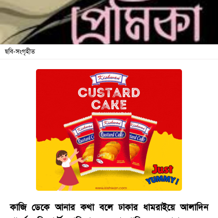
বিনোদন
অর্থনীতি
চাকরি
ছবি-সংগৃহীত
মিডিয়া
ভিডিও
সব
বিভাগ
ছবি
ভিডিও
আর্কাইভ
কাজি
ডেকে আনার কথা বলে ঢাকার ধামরাইয়ে আলাদিন