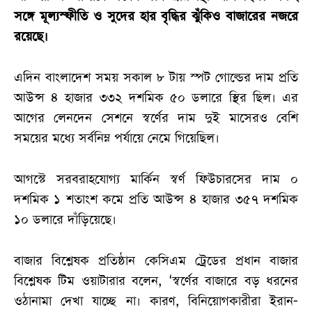
সঙ্গে মূল্যস্ফীতি ও সুদের হার বৃদ্ধির ঝুঁকিও বাজারের নজরে
রয়েছে।
এদিন বাংলাদেশ সময় সকাল ৮ টায় স্পট গোল্ডের দাম প্রতি
আউন্স ৪ হাজার ৩৩২ দশমিক ৫০ ডলারে স্থির ছিল। এর
আগের লেনদেন সেশনে স্বর্ণের দাম দুই মাসেরও বেশি
সময়ের মধ্যে সর্বনিম্ন পর্যায়ে নেমে গিয়েছিল।
আগস্টে সরবরাহযোগ্য মার্কিন স্বর্ণ ফিউচারসের দাম ০
দশমিক ১ শতাংশ কমে প্রতি আউন্স ৪ হাজার ৩৫৭ দশমিক
১০ ডলারে দাঁড়িয়েছে।
বাজার বিশ্লেষক প্রতিষ্ঠান কেসিএম ট্রেডের প্রধান বাজার
বিশ্লেষক টিম ওয়াটারার বলেন, ‘স্বর্ণের বাজারে বড় ধরনের
ওঠানামা দেখা যাচ্ছে না। কারণ, বিনিয়োগকারীরা ইরান-