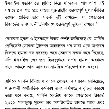
ইসরাইল যুদ্ধবিরতির স্থায়িত্ব নিয়ে সন্দিহান। পাশাপাশি এই
সপ্তাহে প্রকাশিত হতে যাওয়া যুক্তরাষ্ট্রের গুরুত্বপূর্ণ মূল্যস্ফীতির
তথ্যের প্রতিও তারা সতর্ক দৃষ্টি রাখছেন, যা ফেডারেল
রিজার্ভের ভবিষ্যৎ নীতিনির্ধারণে গুরুত্বপূর্ণ ভূমিকা রাখবে।’
সোমবার ইরান ও ইসরাইল উভয় দেশই জানিয়েছে যে, মার্কিন
প্রেসিডেন্ট ডোনাল্ড ট্রাম্পের আহ্বানের পর তারা একে অপরের
বিরুদ্ধে হামলা বন্ধ করেছে। তবে তেহরান সতর্ক করে দিয়েছে,
যদি ইসরাইল লেবাননে হিজবুল্লাহর ওপর হামলা অব্যাহত
রাখে, তাহলে তারা আবারও সামরিক পদক্ষেপ শুরু করবে।
এদিকে মার্কিন বিনিয়োগ ব্যাংক গোল্ডম্যান স্যাকস জানিয়েছে,
শক্তিশালী অর্থনৈতিক কর্মকাণ্ড এবং কর্মসংস্থান বৃদ্ধির কারণে
তারা মনে করছে, মার্কিন কেন্দ্রীয় ব্যাংক ফেডারেল রিজার্ভ
২০২৬ সালজুড়ে সুদের হার অপরিবর্তিত রাখতে পারে এবং