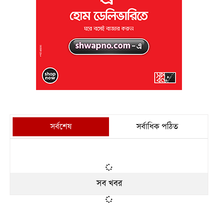
সর্বশেষ
সর্বাধিক পঠিত
সব খবর