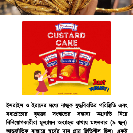
বিনোদন
অর্থনীতি
চাকরি
মিডিয়া
ভিডিও
সব
বিভাগ
ছবি
ভিডিও
ইসরাইল ও ইরানের মধ্যে নাজুক যুদ্ধবিরতির পরিস্থিতি এবং
মধ্যপ্রাচ্যের বৃহত্তর সংঘাতের সম্ভাব্য অগ্রগতি নিয়ে
বিনিয়োগকারীরা মূল্যায়ন অব্যাহত রাখায় মঙ্গলবার (৯ জুন)
আর্কাইভ
আন্তর্জাতিক বাজারে স্বর্ণের দাম প্রায় স্থিতিশীল ছিল। একই