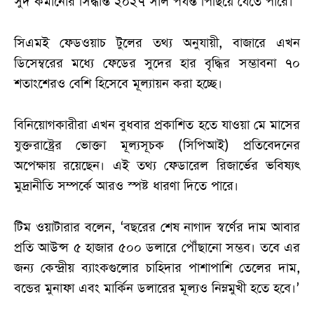
সুদ কমানোর সিদ্ধান্ত ২০২৭ সাল পর্যন্ত পিছিয়ে যেতে পারে।
সিএমই ফেডওয়াচ টুলের তথ্য অনুযায়ী, বাজারে এখন
ডিসেম্বরের মধ্যে ফেডের সুদের হার বৃদ্ধির সম্ভাবনা ৭০
শতাংশেরও বেশি হিসেবে মূল্যায়ন করা হচ্ছে।
বিনিয়োগকারীরা এখন বুধবার প্রকাশিত হতে যাওয়া মে মাসের
যুক্তরাষ্ট্রের ভোক্তা মূল্যসূচক (সিপিআই) প্রতিবেদনের
অপেক্ষায় রয়েছেন। এই তথ্য ফেডারেল রিজার্ভের ভবিষ্যৎ
মুদ্রানীতি সম্পর্কে আরও স্পষ্ট ধারণা দিতে পারে।
টিম ওয়াটারার বলেন, ‘বছরের শেষ নাগাদ স্বর্ণের দাম আবার
প্রতি আউন্স ৫ হাজার ৫০০ ডলারে পৌঁছানো সম্ভব। তবে এর
জন্য কেন্দ্রীয় ব্যাংকগুলোর চাহিদার পাশাপাশি তেলের দাম,
বন্ডের মুনাফা এবং মার্কিন ডলারের মূল্যও নিম্নমুখী হতে হবে।’