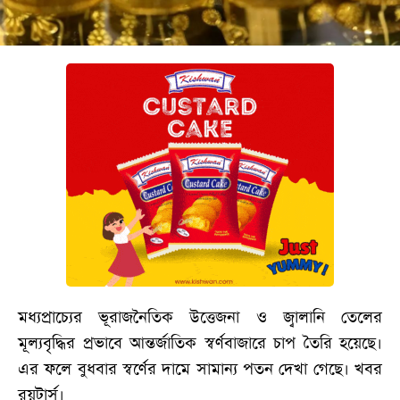
বিনোদন
অর্থনীতি
চাকরি
মিডিয়া
ভিডিও
সব
বিভাগ
ছবি
ভিডিও
মধ্যপ্রাচ্যের ভূরাজনৈতিক উত্তেজনা ও জ্বালানি তেলের
মূল্যবৃদ্ধির প্রভাবে আন্তর্জাতিক স্বর্ণবাজারে চাপ তৈরি হয়েছে।
এর ফলে বুধবার স্বর্ণের দামে সামান্য পতন দেখা গেছে। খবর
আর্কাইভ
রয়টার্স।