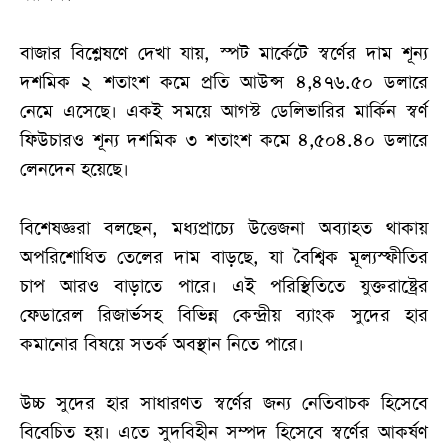
বাজার বিশ্লেষণে দেখা যায়, স্পট মার্কেটে স্বর্ণের দাম শূন্য
দশমিক ২ শতাংশ কমে প্রতি আউন্স ৪,৪৭৬.৫০ ডলারে
নেমে এসেছে। একই সময়ে আগস্ট ডেলিভারির মার্কিন স্বর্ণ
ফিউচারও শূন্য দশমিক ৩ শতাংশ কমে ৪,৫০৪.৪০ ডলারে
লেনদেন হয়েছে।
বিশেষজ্ঞরা বলছেন, মধ্যপ্রাচ্যে উত্তেজনা অব্যাহত থাকায়
অপরিশোধিত তেলের দাম বাড়ছে, যা বৈশ্বিক মূল্যস্ফীতির
চাপ আরও বাড়াতে পারে। এই পরিস্থিতিতে যুক্তরাষ্ট্রের
ফেডারেল রিজার্ভসহ বিভিন্ন কেন্দ্রীয় ব্যাংক সুদের হার
কমানোর বিষয়ে সতর্ক অবস্থান নিতে পারে।
উচ্চ সুদের হার সাধারণত স্বর্ণের জন্য নেতিবাচক হিসেবে
বিবেচিত হয়। এতে সুদবিহীন সম্পদ হিসেবে স্বর্ণের আকর্ষণ