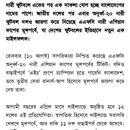
নারী ফুটবলে একের পর এক সাফল্য যোগ হচ্ছে বাংলাদেশের
নামের পাশে। জাতীয় দলের পর এবার অনূর্ধ্ব-২০ নারী
ফুটবল দলও জায়গা করে নিয়েছে এএফসি নারী এশিয়ান
কাপের মূলপর্বে, যা দেশের ফুটবলের ইতিহাসে নতুন এক
মাইলফলক।
রোববার (১০ আগস্ট) সাগরিকারা নিশ্চিত করেছে এএফসি
অনূর্ধ্ব-২০ নারী এশিয়ান কাপের মূলপর্বের টিকিট। যদিও
বাছাইপর্বে ‘এইচ’ গ্রুপে চ্যাম্পিয়ন হতে পারেনি বাংলাদেশ,
তবে তৃতীয় সেরা রানার্স-আপ হিসেবে মূলপর্বে জায়গা করে
নেয় তারা।
আগামী বছরের এপ্রিল মাসে থাইল্যান্ডে অনুষ্ঠিত হবে ১২
দলের এই প্রতিযোগিতা। স্বাগতিক হিসেবে থাইল্যান্ড সরাসরি
খেলবে মূলপর্বে, আর বাকি ১১ দল বাছাইপর্ব থেকে আসবে।