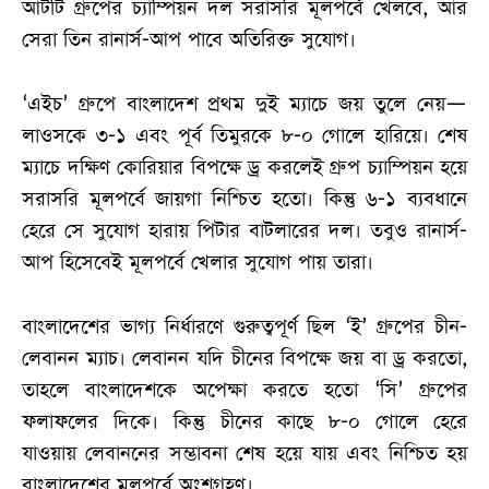
আটটি গ্রুপের চ্যাম্পিয়ন দল সরাসরি মূলপর্বে খেলবে, আর
সেরা তিন রানার্স-আপ পাবে অতিরিক্ত সুযোগ।
‘এইচ’ গ্রুপে বাংলাদেশ প্রথম দুই ম্যাচে জয় তুলে নেয়—
লাওসকে ৩-১ এবং পূর্ব তিমুরকে ৮-০ গোলে হারিয়ে। শেষ
ম্যাচে দক্ষিণ কোরিয়ার বিপক্ষে ড্র করলেই গ্রুপ চ্যাম্পিয়ন হয়ে
সরাসরি মূলপর্বে জায়গা নিশ্চিত হতো। কিন্তু ৬-১ ব্যবধানে
হেরে সে সুযোগ হারায় পিটার বাটলারের দল। তবুও রানার্স-
আপ হিসেবেই মূলপর্বে খেলার সুযোগ পায় তারা।
বাংলাদেশের ভাগ্য নির্ধারণে গুরুত্বপূর্ণ ছিল ‘ই’ গ্রুপের চীন-
লেবানন ম্যাচ। লেবানন যদি চীনের বিপক্ষে জয় বা ড্র করতো,
তাহলে বাংলাদেশকে অপেক্ষা করতে হতো ‘সি’ গ্রুপের
ফলাফলের দিকে। কিন্তু চীনের কাছে ৮-০ গোলে হেরে
যাওয়ায় লেবাননের সম্ভাবনা শেষ হয়ে যায় এবং নিশ্চিত হয়
বাংলাদেশের মূলপর্বে অংশগ্রহণ।